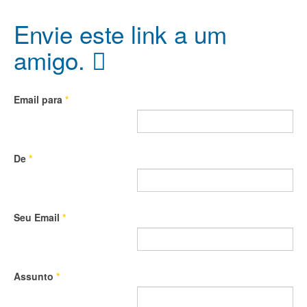
Envie este link a um
amigo.
Email para
*
De
*
Seu Email
*
Assunto
*