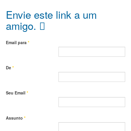
Envie este link a um
amigo.
Email para
*
De
*
Seu Email
*
Assunto
*