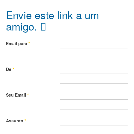
Envie este link a um
amigo.
Email para
*
De
*
Seu Email
*
Assunto
*