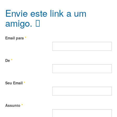
Envie este link a um
amigo.
Email para
*
De
*
Seu Email
*
Assunto
*