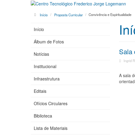
Início
Proposta Curricular
Convivência e Espiritualidade
Iní
Início
Álbum de Fotos
Sala 
Notícias
Ingrid 
Institucional
A sala d
Infraestrutura
orientad
Editais
Ofícios Circulares
Biblioteca
Lista de Materiais