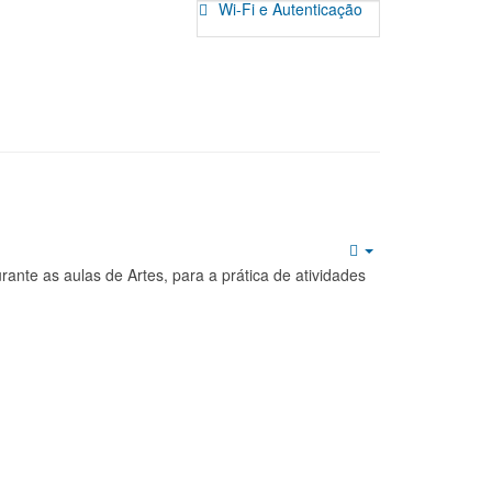
Wi-Fi e Autenticação
Empty
rante as aulas de Artes, para a prática de atividades