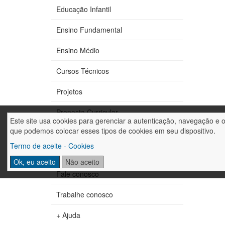
Educação Infantil
Ensino Fundamental
Ensino Médio
Cursos Técnicos
Projetos
Proposta Curricular
Este site usa cookies para gerenciar a autenticação, navegação e 
que podemos colocar esses tipos de cookies em seu dispositivo.
CIPA
Termo de aceite - Cookies
Horários / Calendário
Ok, eu aceito
Não aceito
Fale conosco
Trabalhe conosco
+ Ajuda