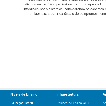
indivíduo ao exercício profissional, sendo empreendedor
interdisciplinar e sistêmica, considerando os aspectos 
ambientais, a partir da ética e do comprometiment
Níveis de Ensino
Infraestrutura
A
Educação Infantil
Unidade de Ensino CFJL
Ab