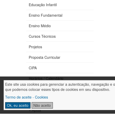
Educação Infantil
Ensino Fundamental
Ensino Médio
Cursos Técnicos
Projetos
Proposta Curricular
CIPA
Horários / Calendário
Este site usa cookies para gerenciar a autenticação, navegação e 
Fale conosco
que podemos colocar esses tipos de cookies em seu dispositivo.
Termo de aceite - Cookies
Trabalhe conosco
Ok, eu aceito
Não aceito
+ Ajuda