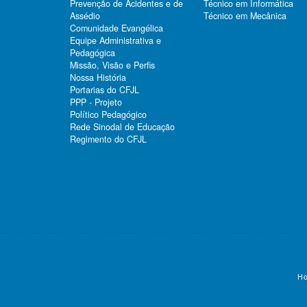
Prevenção de Acidentes e de
Técnico em Informática
Assédio
Técnico em Mecânica
Comunidade Evangélica
Equipe Administrativa e
Pedagógica
Missão, Visão e Perfis
Nossa História
Portarias do CFJL
PPP - Projeto
Político Pedagógico
Rede Sinodal de Educação
Regimento do CFJL
Ho