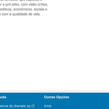
 e pró-ativo, com visão crítica,
políticos, econômicos, sociais e
o com a qualidade de vida.
juda
Outras Opções
ertura de chamado ao CI
Início