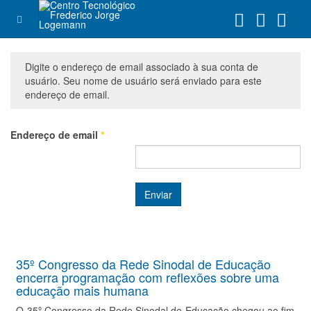
Digite o endereço de email associado à sua conta de
usuário. Seu nome de usuário será enviado para este
endereço de email.
Endereço de email
*
Enviar
35º Congresso da Rede Sinodal de Educação
encerra programação com reflexões sobre uma
educação mais humana
O 35º Congresso da Rede Sinodal de Educação chegou ao fim