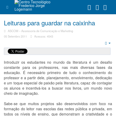
Leituras para guardar na caixinha
ASCOM – Assessoria de Comunicação e Marketing
05 Setembro 2011
Acessos: 4543
Emp
Introduzir os estudantes no mundo da literatura é um desafio
constante para os professores, nas mais diversas fases da
educação. É necessário primeiro de tudo o conhecimento do
professor e a partir dele, planejamento, envolvimento, dedicação
e um toque especial de paixão pela literatura, capaz de contagiar
os alunos e incentivá-los a buscar nos livros, um mundo novo
cheio de imaginação.
Sabe-se que muitos projetos são desenvolvidos com foco na
formação do leitor nas escolas das redes pública e privada, em
todos os níveis de ensino, que demonstram a criatividade e o