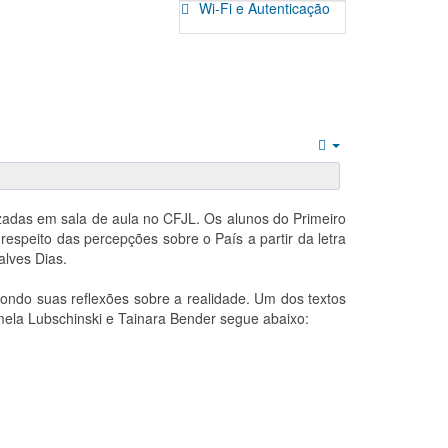
Wi-Fi e Autenticação
Empty
izadas em sala de aula no CFJL. Os alunos do Primeiro
 respeito das percepções sobre o País a partir da letra
lves Dias.
ondo suas reflexões sobre a realidade. Um dos textos
amela Lubschinski e Tainara Bender segue abaixo: