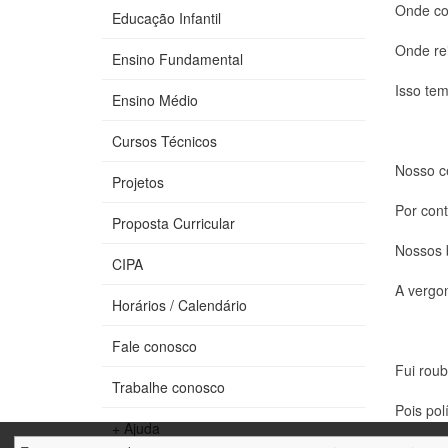
Onde co
Educação Infantil
Onde rei
Ensino Fundamental
Isso te
Ensino Médio
Cursos Técnicos
Nosso c
Projetos
Por cont
Proposta Curricular
Nossos 
CIPA
A vergo
Horários / Calendário
Fale conosco
Fui roub
Trabalhe conosco
Pois pol
+ Ajuda