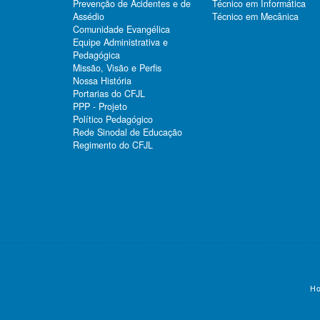
Prevenção de Acidentes e de
Técnico em Informática
Assédio
Técnico em Mecânica
Comunidade Evangélica
Equipe Administrativa e
Pedagógica
Missão, Visão e Perfis
Nossa História
Portarias do CFJL
PPP - Projeto
Político Pedagógico
Rede Sinodal de Educação
Regimento do CFJL
Ho