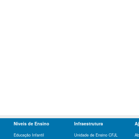
Níveis de Ensino
Infraestrutura
A
Educação Infantil
Unidade de Ensino CFJL
Ab