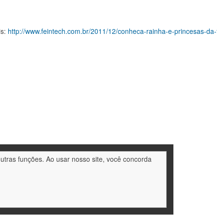
is:
http://www.feintech.com.br/2011/12/conheca-rainha-e-princesas-da-
outras funções. Ao usar nosso site, você concorda