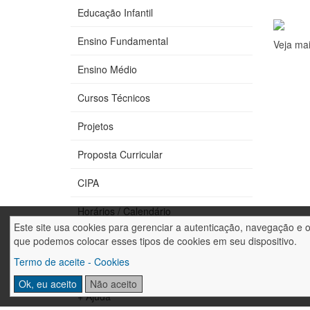
Educação Infantil
Ensino Fundamental
Veja ma
Ensino Médio
Cursos Técnicos
Projetos
Proposta Curricular
CIPA
Horários / Calendário
Este site usa cookies para gerenciar a autenticação, navegação e 
Fale conosco
que podemos colocar esses tipos de cookies em seu dispositivo.
Termo de aceite - Cookies
Trabalhe conosco
Ok, eu aceito
Não aceito
+ Ajuda