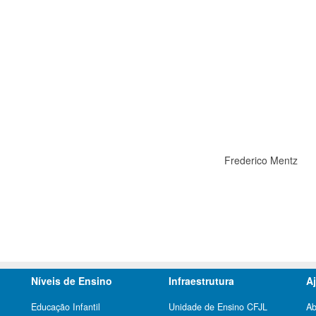
Frederico Mentz
Níveis de Ensino
Infraestrutura
A
Educação Infantil
Unidade de Ensino CFJL
Ab