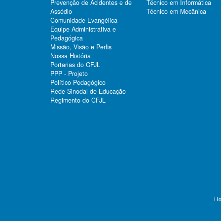
Prevenção de Acidentes e de
Técnico em Informática
Assédio
Técnico em Mecânica
Comunidade Evangélica
Equipe Administrativa e
Pedagógica
Missão, Visão e Perfis
Nossa História
Portarias do CFJL
PPP - Projeto
Político Pedagógico
Rede Sinodal de Educação
Regimento do CFJL
Ho