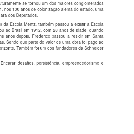
futuramente se tornou um dos maiores conglomerados
4, nos 100 anos de colonização alemã do estado, uma
ara dos Deputados.
ém da Escola Mentz, também passou a existir a Escola
u ao Brasil em 1912, com 28 anos de idade, quando
ns anos depois, Frederico passou a residir em Santa
as. Sendo que parte do valor de uma obra foi pago ao
Horizonte. Também foi um dos fundadores da Schneider
ncarar desafios, persistência, empreendedorismo e