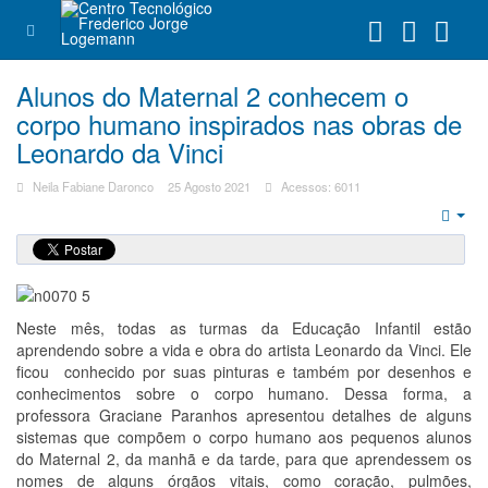
Alunos do Maternal 2 conhecem o
corpo humano inspirados nas obras de
Leonardo da Vinci
Neila Fabiane Daronco
25 Agosto 2021
Acessos: 6011
Emp
Neste mês, todas as turmas da Educação Infantil estão
aprendendo sobre a vida e obra do artista Leonardo da Vinci. Ele
ficou conhecido por suas pinturas e também por desenhos e
conhecimentos sobre o corpo humano. Dessa forma, a
professora Graciane Paranhos apresentou detalhes de alguns
sistemas que compõem o corpo humano aos pequenos alunos
do Maternal 2, da manhã e da tarde, para que aprendessem os
nomes de alguns órgãos vitais, como coração, pulmões,