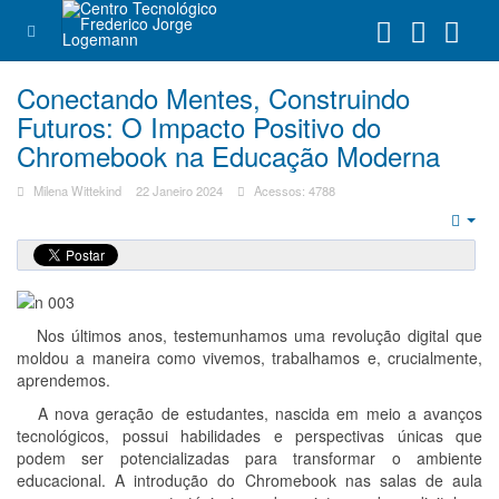
Conectando Mentes, Construindo
Futuros: O Impacto Positivo do
Chromebook na Educação Moderna
Milena Wittekind
22 Janeiro 2024
Acessos: 4788
Emp
Nos últimos anos, testemunhamos uma revolução digital que
moldou a maneira como vivemos, trabalhamos e, crucialmente,
aprendemos.
A nova geração de estudantes, nascida em meio a avanços
tecnológicos, possui habilidades e perspectivas únicas que
podem ser potencializadas para transformar o ambiente
educacional. A introdução do Chromebook nas salas de aula