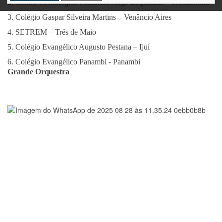
2.
Centro Técnológico Frederico Jorge Logemann – Horizontina
3.
Colégio Gaspar Silveira Martins – Venâncio Aires
4.
SETREM – Três de Maio
5.
Colégio Evangélico Augusto Pestana – Ijuí
6.
Colégio Evangélico Panambi - Panambi
Grande
Orquestra