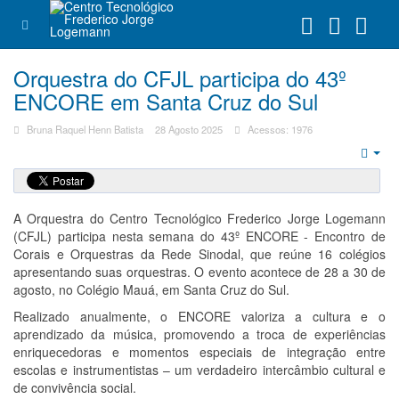
Orquestra do CFJL participa do 43º
ENCORE em Santa Cruz do Sul
Bruna Raquel Henn Batista
28 Agosto 2025
Acessos: 1976
Emp
A Orquestra do Centro Tecnológico Frederico Jorge Logemann
(CFJL) participa nesta semana do 43º ENCORE - Encontro de
Corais e Orquestras da Rede Sinodal, que reúne 16 colégios
apresentando suas orquestras. O evento acontece de 28 a 30 de
agosto, no Colégio Mauá, em Santa Cruz do Sul.
Realizado anualmente, o ENCORE valoriza a cultura e o
aprendizado da música, promovendo a troca de experiências
enriquecedoras e momentos especiais de integração entre
escolas e instrumentistas – um verdadeiro intercâmbio cultural e
de convivência social.