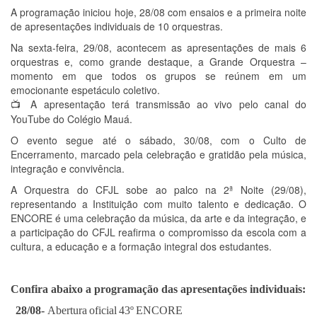
A programação iniciou hoje, 28/08 com ensaios e a
primeira noite
de apresentações individuais de
10 orquestras.
Na
sexta-feira, 29/08
, acontecem as apresentações de mais 6
orquestras e, como grande destaque, a
Grande Orquestra
–
momento em que todos os grupos se reúnem em um
emocionante espetáculo coletivo.
A apresentação terá
transmissão ao vivo pelo canal do
📺
YouTube do Colégio Mauá.
O evento segue até o
sábado, 30/08
, com o
Culto de
Encerramento
, marcado pela celebração e gratidão pela música,
integração e convivência.
A Orquestra do CFJL sobe ao palco na
2ª Noite (29/08)
,
representando a Instituição com muito talento e dedicação. O
ENCORE é uma celebração da música, da arte e da integração, e
a participação do CFJL reafirma o compromisso da escola com a
cultura, a educação e a formação integral dos estudantes.
Confira abaixo a programação das apresentações individuais:
28/08-
Abertura
oficial
43º
ENCORE