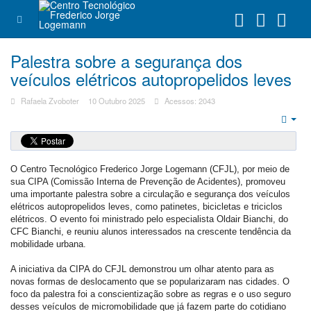
Palestra sobre a segurança dos
veículos elétricos autopropelidos leves
Rafaela Zvoboter
10 Outubro 2025
Acessos: 2043
Emp
O Centro Tecnológico Frederico Jorge Logemann (CFJL), por meio de
sua CIPA (Comissão Interna de Prevenção de Acidentes), promoveu
uma importante palestra sobre a circulação e segurança dos veículos
elétricos autopropelidos leves, como patinetes, bicicletas e triciclos
elétricos. O evento foi ministrado pelo especialista Oldair Bianchi, do
CFC Bianchi, e reuniu alunos interessados na crescente tendência da
mobilidade urbana.
A iniciativa da CIPA do CFJL demonstrou um olhar atento para as
novas formas de deslocamento que se popularizaram nas cidades. O
foco da palestra foi a conscientização sobre as regras e o uso seguro
desses veículos de micromobilidade que já fazem parte do cotidiano