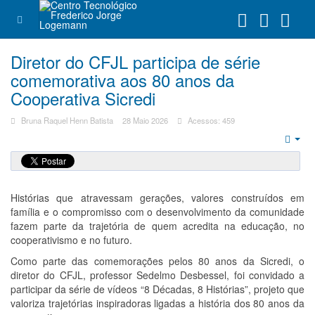
Diretor do CFJL participa de série
comemorativa aos 80 anos da
Cooperativa Sicredi
Bruna Raquel Henn Batista
28 Maio 2026
Acessos: 459
Emp
Histórias que atravessam gerações, valores construídos em
família e o compromisso com o desenvolvimento da comunidade
fazem parte da trajetória de quem acredita na educação, no
cooperativismo e no futuro.
Como parte das comemorações pelos 80 anos da Sicredi, o
diretor do CFJL, professor Sedelmo Desbessel, foi convidado a
participar da série de vídeos “8 Décadas, 8 Histórias”, projeto que
valoriza trajetórias inspiradoras ligadas a história dos 80 anos da