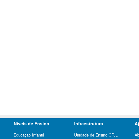
Níveis de Ensino
Infraestrutura
A
Educação Infantil
Unidade de Ensino CFJL
Ab