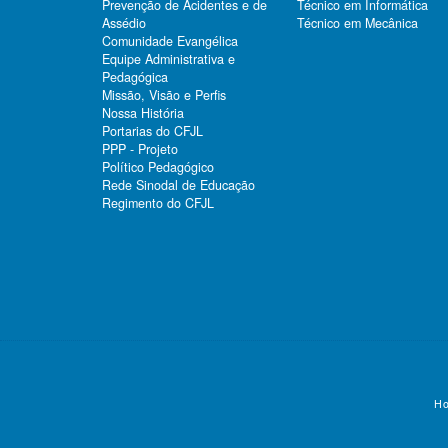
Prevenção de Acidentes e de
Técnico em Informática
Assédio
Técnico em Mecânica
Comunidade Evangélica
Equipe Administrativa e
Pedagógica
Missão, Visão e Perfis
Nossa História
Portarias do CFJL
PPP - Projeto
Político Pedagógico
Rede Sinodal de Educação
Regimento do CFJL
Ho