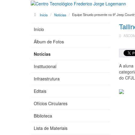
Início
Notícias
Equipe Sinuelo presente no 9º Jeep Count
Taili
Início
ASCOM 
Álbum de Fotos
Notícias
A aluna 
Institucional
categori
do CFJL
Infraestrutura
Editais
Ofícios Circulares
Biblioteca
Lista de Materiais