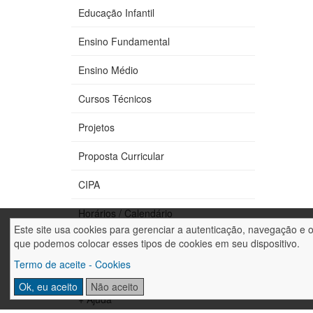
Educação Infantil
Ensino Fundamental
Ensino Médio
Cursos Técnicos
Projetos
Proposta Curricular
CIPA
Horários / Calendário
Este site usa cookies para gerenciar a autenticação, navegação e 
Fale conosco
que podemos colocar esses tipos de cookies em seu dispositivo.
Termo de aceite - Cookies
Trabalhe conosco
Ok, eu aceito
Não aceito
+ Ajuda