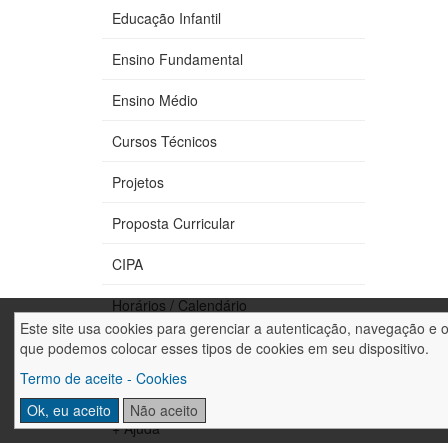
Educação Infantil
Ensino Fundamental
Ensino Médio
Cursos Técnicos
Projetos
Proposta Curricular
CIPA
Horários / Calendário
Este site usa cookies para gerenciar a autenticação, navegação e 
Fale conosco
que podemos colocar esses tipos de cookies em seu dispositivo.
Termo de aceite - Cookies
Trabalhe conosco
Ok, eu aceito
Não aceito
+ Ajuda