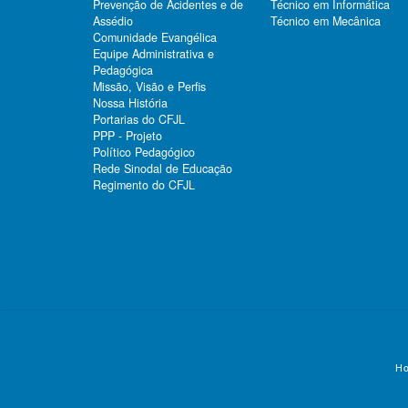
Prevenção de Acidentes e de
Técnico em Informática
Assédio
Técnico em Mecânica
Comunidade Evangélica
Equipe Administrativa e
Pedagógica
Missão, Visão e Perfis
Nossa História
Portarias do CFJL
PPP - Projeto
Político Pedagógico
Rede Sinodal de Educação
Regimento do CFJL
Ho