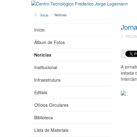
Início
Notícias
Jorna
Início
ASCOM 
Álbum de Fotos
Notícias
A jornal
Institucional
estada d
Intercâm
Infraestrutura
Editais
Ofícios Circulares
Biblioteca
Lista de Materiais