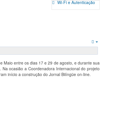
Wi-Fi e Autenticação
Empty
de Maio entre os dias 17 e 29 de agosto, e durante sua
. Na ocasião a Coordenadora Internacional do projeto
m início a construção do Jornal Bilíngüe on-line.