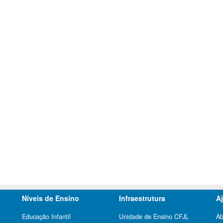
Níveis de Ensino
Infraestrutura
A
Educação Infantil
Unidade de Ensino CFJL
Ab