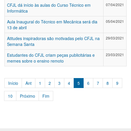
CFJL dá início às aulas do Curso Técnico em
07/04/2021
Informática
Aula Inaugural do Técnico em Mecânica será dia
05/04/2021
13 de abril
Atitudes inspiradoras são motivadas pelo CFJL na
29/03/2021
Semana Santa
Estudantes do CFJL criam peças publicitárias e
23/03/2021
memes sobre o ensino remoto
Início
Ant
1
2
3
4
5
6
7
8
9
10
Próximo
Fim