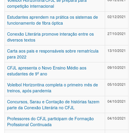
Voleibol Horizontina/CFJL se prepara para
competição internacional
Estudantes aprendem na prática os sistemas de
02/12/2021
funcionamento de fibra óptica
Conexão Literária promove interação entre os
27/10/2021
diversos textos
Carta aos pais e responsáveis sobre rematrícula
13/10/2021
para 2022
CFJL apresenta o Novo Ensino Médio aos
09/10/2021
estudantes de 9º ano
Voleibol Horizontina completa o primeiro mês de
05/10/2021
treinos, após pandemia
Concursos, Sarau e Contação de histórias fazem
04/10/2021
parte da Conexão Literária no CFJL
Professores do CFJL participam de Formação
04/10/2021
Profissional Continuada