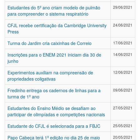
Estudantes do 5º ano criam modelo de pulmão
29/06/2021
para compreender o sistema respiratório
CFJL recebe certificação da Cambridge University
24/06/2021
Press
Turma do Jardim cria caixinhas de Correio
17/06/2021
Inscrições para o ENEM 2021 iniciam dia 30 de
14/06/2021
junho
Experimentos auxiliam na compreensão de
12/06/2021
propriedades coligativas
Fredinho entrega os cadernos de linhas para a
09/06/2021
turma de 1º ano
Estudantes do Ensino Médio se desafiam ao
27/05/2021
participar de olimpíadas e competições nacionais
Estudante do CFJL é selecionada para a FBJC
25/05/2021
Papo Cabeça terá 1ª edição no dia 25 de maio
20/05/2021