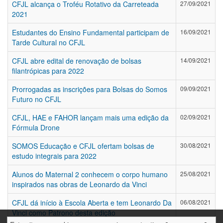
CFJL alcança o Troféu Rotativo da Carreteada
27/09/2021
2021
Estudantes do Ensino Fundamental participam de
16/09/2021
Tarde Cultural no CFJL
CFJL abre edital de renovação de bolsas
14/09/2021
filantrópicas para 2022
Prorrogadas as inscrições para Bolsas do Somos
09/09/2021
Futuro no CFJL
CFJL, HAE e FAHOR lançam mais uma edição da
02/09/2021
Fórmula Drone
SOMOS Educação e CFJL ofertam bolsas de
30/08/2021
estudo integrais para 2022
Alunos do Maternal 2 conhecem o corpo humano
25/08/2021
inspirados nas obras de Leonardo da Vinci
CFJL dá início à Escola Aberta e tem Leonardo Da
06/08/2021
Vinci como Patrono desta edição