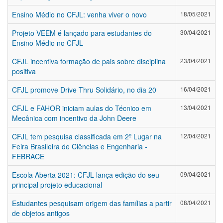
Ensino Médio no CFJL: venha viver o novo
18/05/2021
Projeto VEEM é lançado para estudantes do
30/04/2021
Ensino Médio no CFJL
CFJL incentiva formação de pais sobre disciplina
23/04/2021
positiva
CFJL promove Drive Thru Solidário, no dia 20
16/04/2021
CFJL e FAHOR iniciam aulas do Técnico em
13/04/2021
Mecânica com incentivo da John Deere
CFJL tem pesquisa classificada em 2º Lugar na
12/04/2021
Feira Brasileira de Ciências e Engenharia -
FEBRACE
Escola Aberta 2021: CFJL lança edição do seu
09/04/2021
principal projeto educacional
Estudantes pesquisam origem das famílias a partir
08/04/2021
de objetos antigos